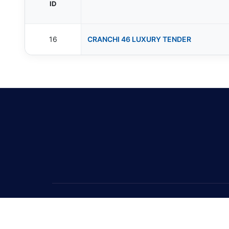
ID
16
CRANCHI 46 LUXURY TENDER