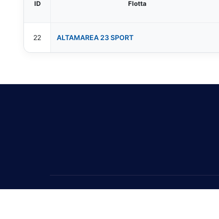
ID
Flotta
22
ALTAMAREA 23 SPORT