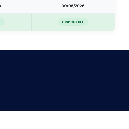
6
09/08/2026
E
DISPONIBILE