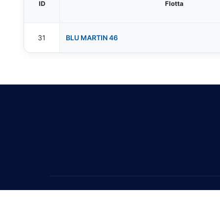
ID
Flotta
31
BLU MARTIN 46