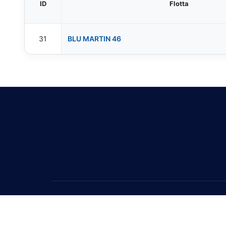
ID
Flotta
31
BLU MARTIN 46