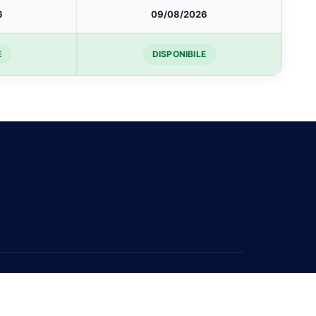
6
09/08/2026
E
DISPONIBILE