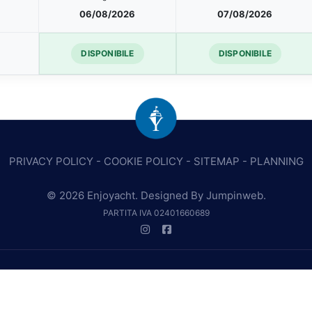
06/08/2026
07/08/2026
DISPONIBILE
DISPONIBILE
PRIVACY POLICY
-
COOKIE POLICY
-
SITEMAP
-
PLANNING
© 2026 Enjoyacht. Designed By
Jumpinweb
.
PARTITA IVA 02401660689