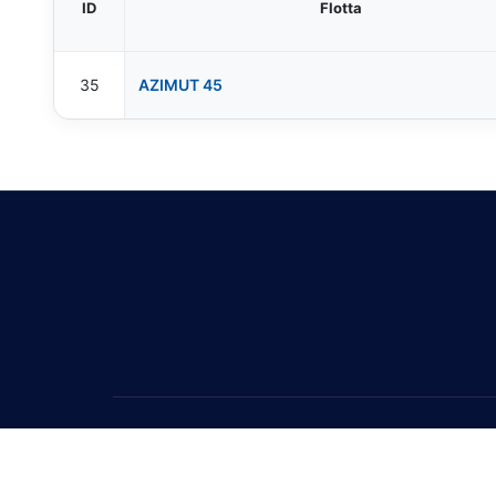
ID
Flotta
35
AZIMUT 45