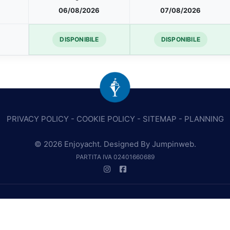
06/08/2026
07/08/2026
DISPONIBILE
DISPONIBILE
PRIVACY POLICY
-
COOKIE POLICY
-
SITEMAP
-
PLANNING
© 2026 Enjoyacht. Designed By
Jumpinweb
.
PARTITA IVA 02401660689