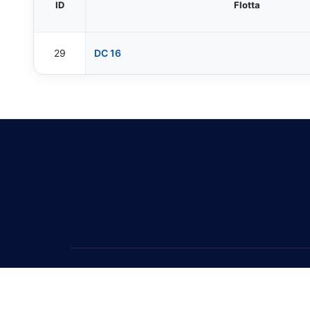
ID
Flotta
29
DC 16