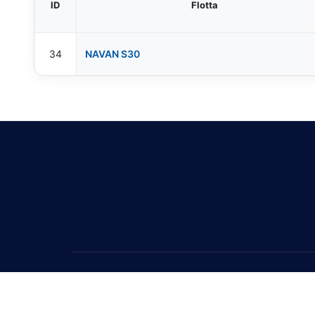
ID
Flotta
34
NAVAN S30