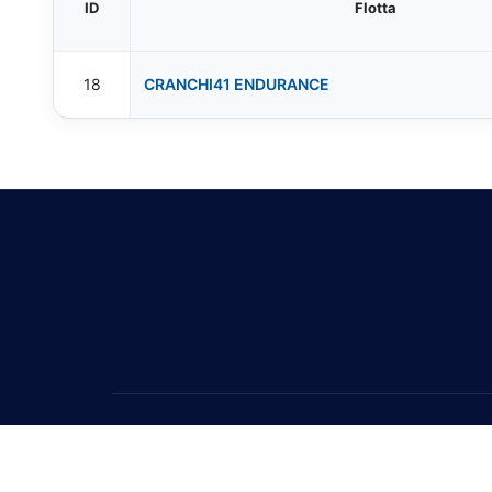
ID
Flotta
18
CRANCHI41 ENDURANCE