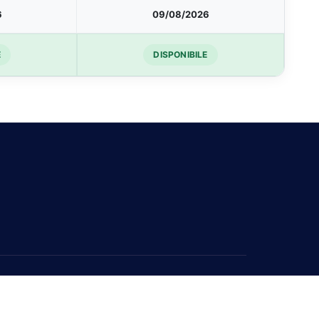
6
09/08/2026
E
DISPONIBILE