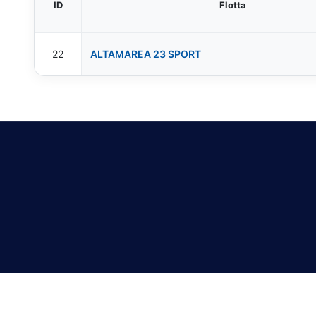
ID
Flotta
22
ALTAMAREA 23 SPORT