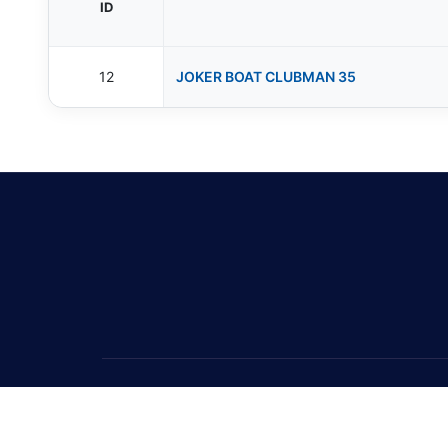
ID
12
JOKER BOAT CLUBMAN 35