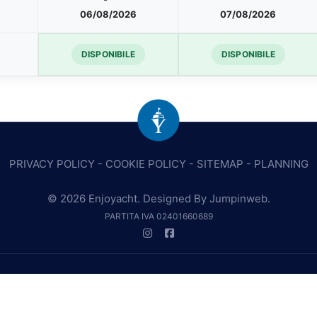
06/08/2026
07/08/2026
DISPONIBILE
DISPONIBILE
PRIVACY POLICY
-
COOKIE POLICY
-
SITEMAP
-
PLANNING
© 2026 Enjoyacht. Designed By
Jumpinweb
.
PARTITA IVA 02401660689