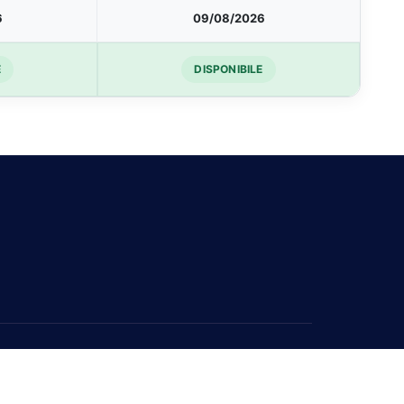
6
09/08/2026
E
DISPONIBILE