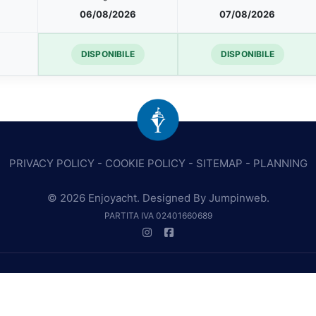
06/08/2026
07/08/2026
DISPONIBILE
DISPONIBILE
PRIVACY POLICY
-
COOKIE POLICY
-
SITEMAP
-
PLANNING
© 2026 Enjoyacht. Designed By
Jumpinweb
.
PARTITA IVA 02401660689