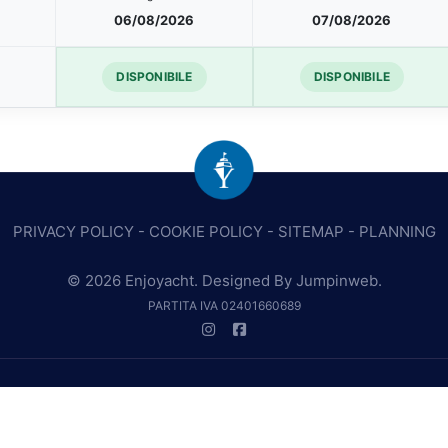
06/08/2026
07/08/2026
DISPONIBILE
DISPONIBILE
PRIVACY POLICY
-
COOKIE POLICY
-
SITEMAP
-
PLANNING
© 2026 Enjoyacht. Designed By
Jumpinweb
.
PARTITA IVA 02401660689