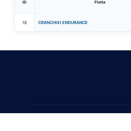
ID
Flotta
18
CRANCHI41 ENDURANCE