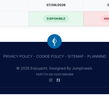
07/08/2026
DISPONIBILE
NO
PRIVACY POLICY
-
COOKIE POLICY
-
SITEMAP
-
PLANNING
© 2026 Enjoyacht. Designed By
Jumpinweb
.
PARTITA IVA 02401660689