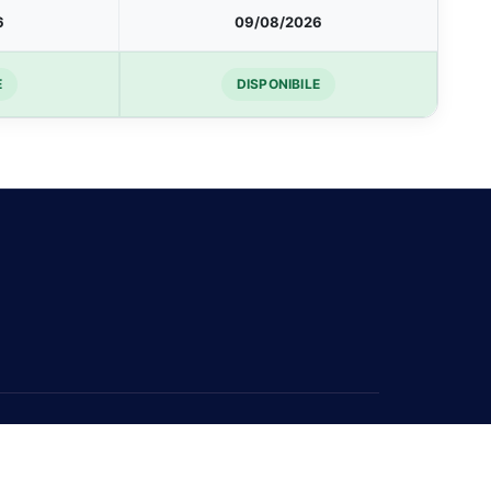
6
09/08/2026
E
DISPONIBILE