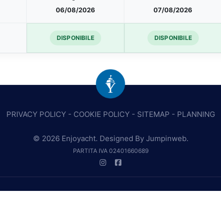
06/08/2026
07/08/2026
DISPONIBILE
DISPONIBILE
PRIVACY POLICY
-
COOKIE POLICY
-
SITEMAP
-
PLANNING
© 2026 Enjoyacht. Designed By
Jumpinweb
.
PARTITA IVA 02401660689