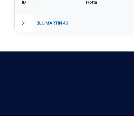
ID
Flotta
31
BLU MARTIN 46