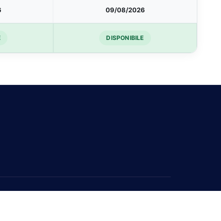
6
09/08/2026
E
DISPONIBILE