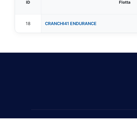
ID
Flotta
18
CRANCHI41 ENDURANCE