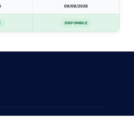
6
09/08/2026
E
DISPONIBILE