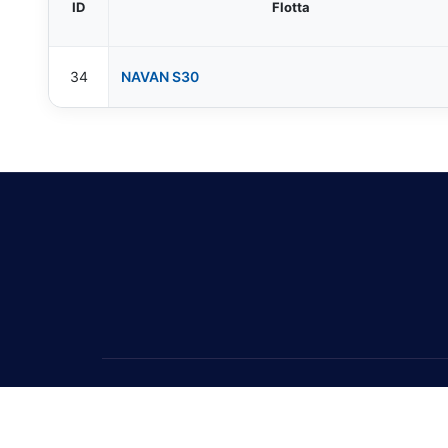
ID
Flotta
34
NAVAN S30