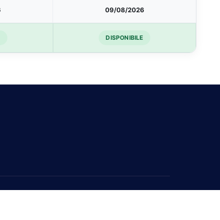
6
09/08/2026
E
DISPONIBILE