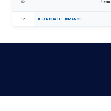
ID
Flotta
12
JOKER BOAT CLUBMAN 35