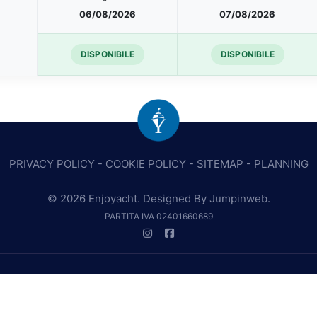
06/08/2026
07/08/2026
DISPONIBILE
DISPONIBILE
PRIVACY POLICY
-
COOKIE POLICY
-
SITEMAP
-
PLANNING
© 2026 Enjoyacht. Designed By
Jumpinweb
.
PARTITA IVA 02401660689