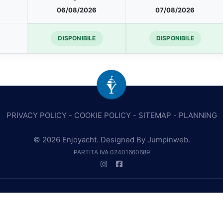
06/08/2026
07/08/2026
DISPONIBILE
DISPONIBILE
PRIVACY POLICY
-
COOKIE POLICY
-
SITEMAP
-
PLANNING
© 2026 Enjoyacht. Designed By
Jumpinweb
.
PARTITA IVA 02401660689