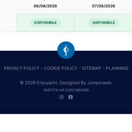
06/08/2026
07/08/2026
DISPONIBILE
DISPONIBILE
PRIVACY POLICY
-
COOKIE POLICY
-
SITEMAP
-
PLANNING
© 2026 Enjoyacht. Designed By
Jumpinweb
.
PARTITA IVA 02401660689