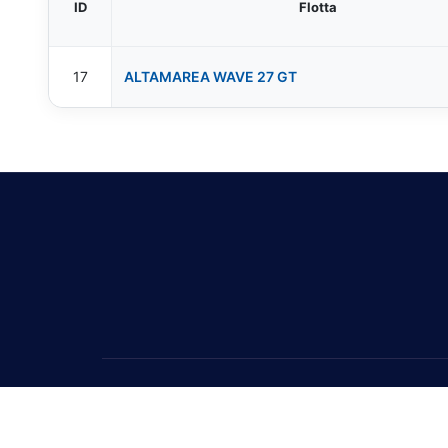
ID
Flotta
17
ALTAMAREA WAVE 27 GT