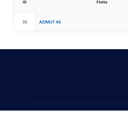
ID
Flotta
35
AZIMUT 45