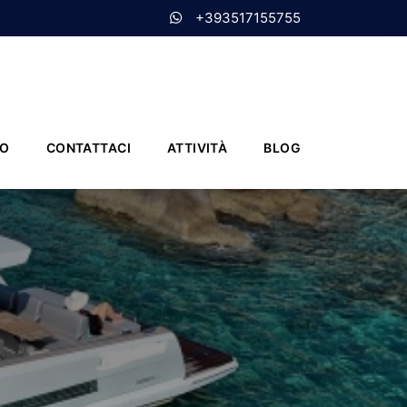
+393517155755
MO
CONTATTACI
ATTIVITÀ
BLOG