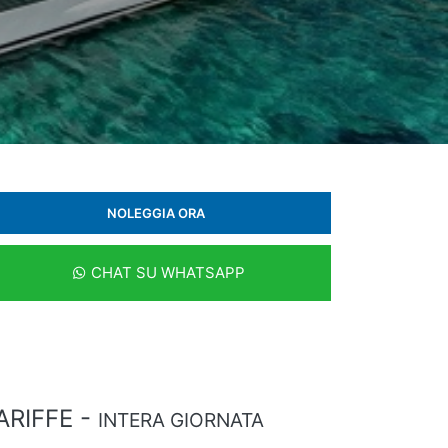
NOLEGGIA ORA
CHAT SU WHATSAPP
ARIFFE -
INTERA GIORNATA