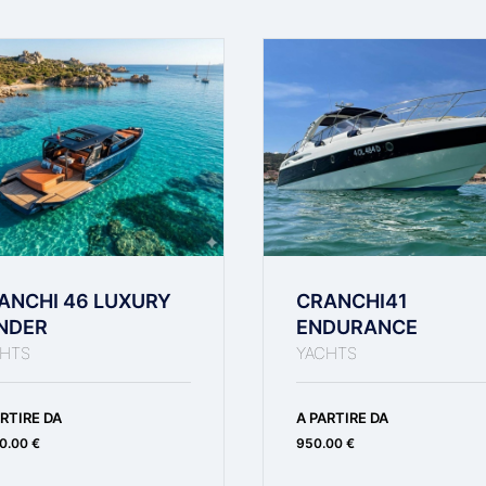
ANCHI 46 LUXURY
CRANCHI41
NDER
ENDURANCE
HTS
YACHTS
RTIRE DA
A PARTIRE DA
0.00 €
950.00 €