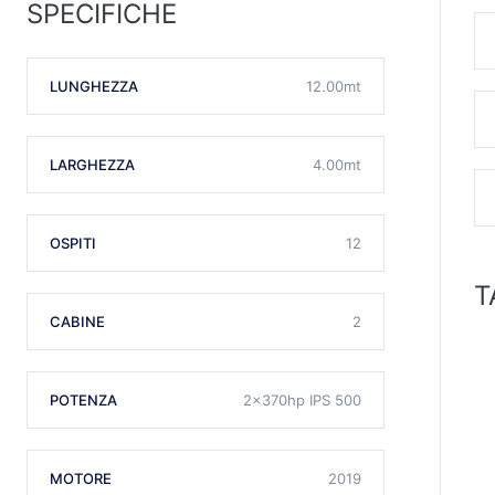
SPECIFICHE
LUNGHEZZA
12.00mt
LARGHEZZA
4.00mt
OSPITI
12
T
CABINE
2
POTENZA
2x370hp IPS 500
MOTORE
2019