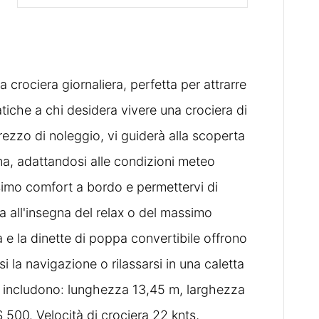
 crociera giornaliera, perfetta per attrarre
ratiche a chi desidera vivere una crociera di
rezzo di noleggio, vi guiderà alla scoperta
na, adattandosi alle condizioni meteo
ssimo comfort a bordo e permettervi di
a all'insegna del relax o del massimo
e la dinette di poppa convertibile offrono
i la navigazione o rilassarsi in una caletta
ca includono: lunghezza 13,45 m, larghezza
500. Velocità di crociera 22 knts,