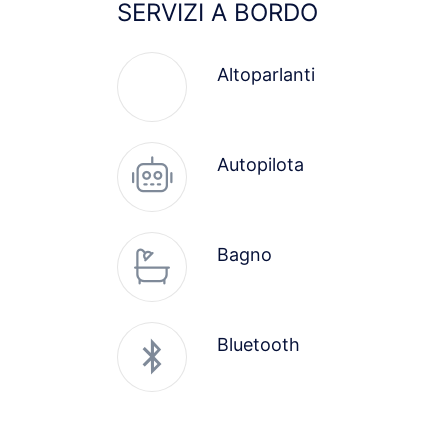
SERVIZI A BORDO
Altoparlanti
Autopilota
Bagno
Bluetooth
Bussola