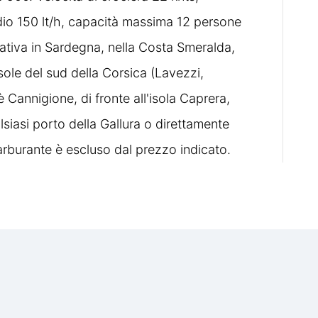
io 150 lt/h, capacità massima 12 persone
tiva in Sardegna, nella Costa Smeralda,
sole del sud della Corsica (Lavezzi,
è Cannigione, di fronte all'isola Caprera,
lsiasi porto della Gallura o direttamente
 carburante è escluso dal prezzo indicato.