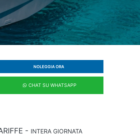
NOLEGGIA ORA
CHAT SU WHATSAPP
ARIFFE -
INTERA GIORNATA