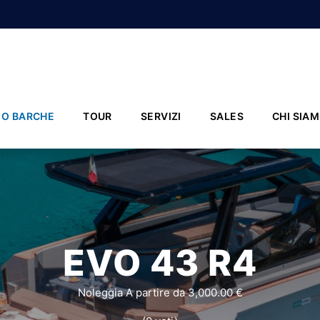
IO BARCHE
TOUR
SERVIZI
SALES
CHI SIA
EVO 43 R4
Noleggia A partire da 3,000.00 €