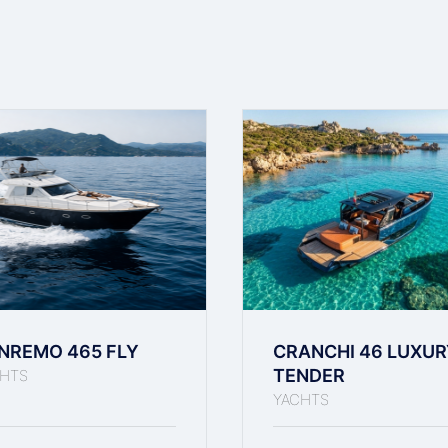
NREMO 465 FLY
CRANCHI 46 LUXUR
TENDER
HTS
YACHTS