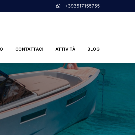
+393517155755
MO
CONTATTACI
ATTIVITÀ
BLOG