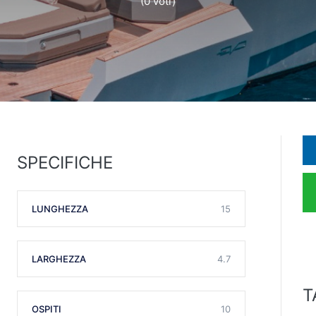
(0 voti)
SPECIFICHE
LUNGHEZZA
15
LARGHEZZA
4.7
T
OSPITI
10