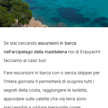
Se stai cercando
escursioni in barca
nell'arcipelago della maddalena
noi di Enjoyacht
facciamo al caso tuo!
Fare escursioni in barca con o senza skipper per
l'intera giornata ti permetterà di scoprire tutti i
segreti della costa, raggiungere le isolette,
approdare sulle calette che via terra sono
inaccessibili e visitare meraviglie come: