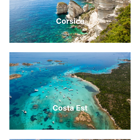
Corsica
Costa Est