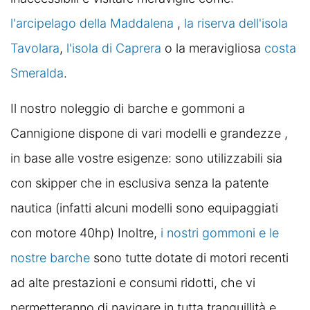
l'arcipelago della Maddalena
,
la riserva dell'isola
Tavolara
,
l'isola di Caprera
o la meravigliosa
costa
Smeralda
.
Il nostro noleggio di barche e gommoni a
Cannigione dispone di vari modelli e grandezze ,
in base alle vostre esigenze: sono utilizzabili sia
con skipper che in esclusiva senza la patente
nautica (infatti alcuni modelli sono equipaggiati
con motore 40hp) Inoltre,
i nostri gommoni e le
nostre barche
sono tutte dotate di motori recenti
ad alte prestazioni e consumi ridotti, che vi
permetteranno di navigare in tutta tranquillità e