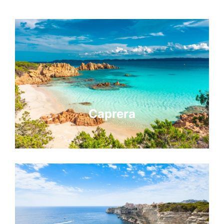
Caprera