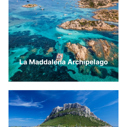
La Maddalena Archipelago