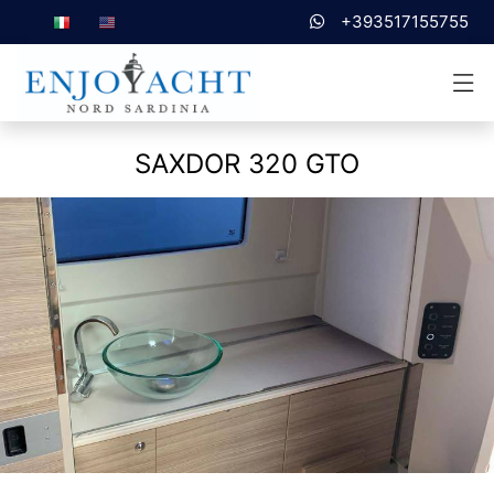
+393517155755
SAXDOR 320 GTO