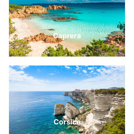
Caprera
Corsica