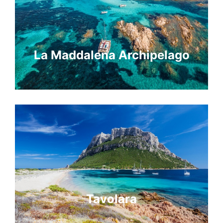
La Maddalena Archipelago
Tavolara