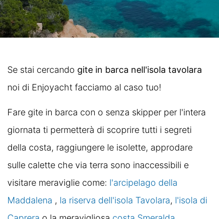
Se stai cercando
gite in barca nell'isola tavolara
noi di Enjoyacht facciamo al caso tuo!
Fare gite in barca con o senza skipper per l'intera
giornata ti permetterà di scoprire tutti i segreti
della costa, raggiungere le isolette, approdare
sulle calette che via terra sono inaccessibili e
visitare meraviglie come:
l'arcipelago della
Maddalena
,
la riserva dell'isola Tavolara
,
l'isola di
Caprera
o la meravigliosa
costa Smeralda
.