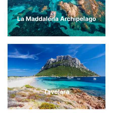
La Maddalena Archipelago
Tavolara