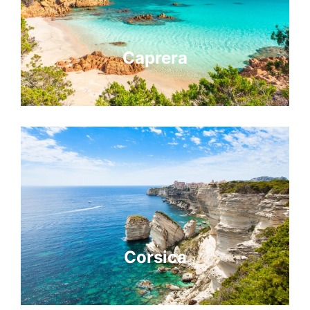
Caprera
Corsica