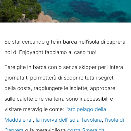
Se stai cercando
gite in barca nell'isola di caprera
noi di Enjoyacht facciamo al caso tuo!
Fare gite in barca con o senza skipper per l'intera
giornata ti permetterà di scoprire tutti i segreti
della costa, raggiungere le isolette, approdare
sulle calette che via terra sono inaccessibili e
visitare meraviglie come:
l'arcipelago della
Maddalena
,
la riserva dell'isola Tavolara
,
l'isola di
Caprera
o la meravigliosa
costa Smeralda
.