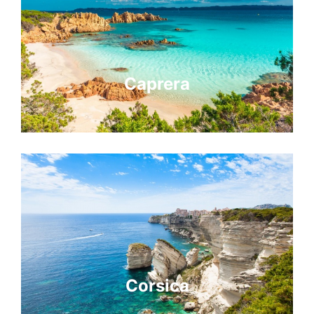
Caprera
Corsica