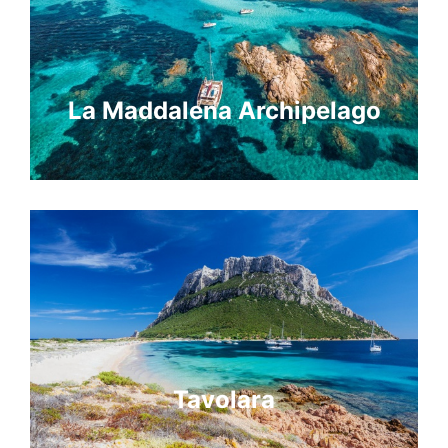
La Maddalena Archipelago
Tavolara