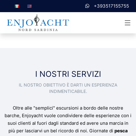
+393517155755
I NOSTRI SERVIZI
IL NOSTRO OBIETTIVO È DARTI UN ESPERIENZA
INDIMENTICABILE.
Oltre alle "semplici" escursioni a bordo delle nostre
barche, Enjoyacht vuole condividere delle esperienze con i
suoi clienti al fuori dagli standard ed avere una marcia in
più per lasciarvi un bel ricordo di noi. Giornate di
pesca