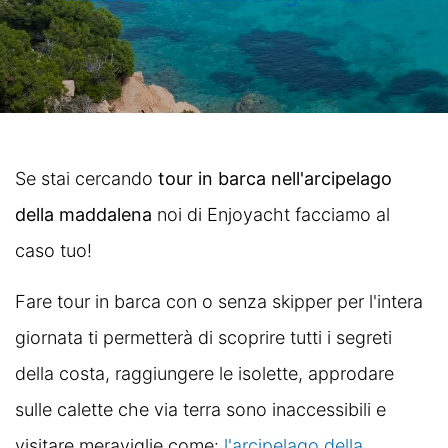
Se stai cercando
tour in barca nell'arcipelago
della maddalena
noi di Enjoyacht facciamo al
caso tuo!
Fare tour in barca con o senza skipper per l'intera
giornata ti permetterà di scoprire tutti i segreti
della costa, raggiungere le isolette, approdare
sulle calette che via terra sono inaccessibili e
visitare meraviglie come:
l'arcipelago della