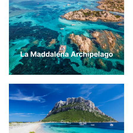
La Maddalena Archipelago