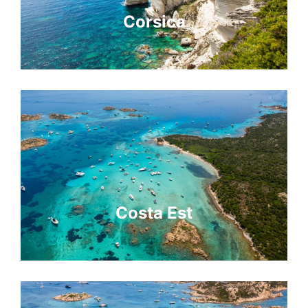
Corsica
Costa Est