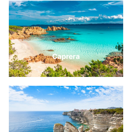
Caprera