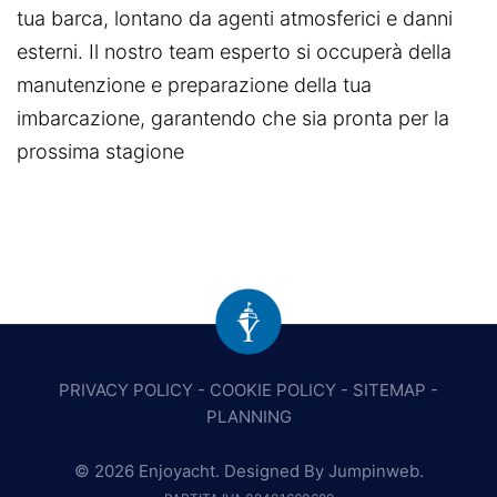
tua barca, lontano da agenti atmosferici e danni
esterni. Il nostro team esperto si occuperà della
manutenzione e preparazione della tua
imbarcazione, garantendo che sia pronta per la
prossima stagione
PRIVACY POLICY
-
COOKIE POLICY
-
SITEMAP
-
PLANNING
© 2026 Enjoyacht. Designed By
Jumpinweb
.