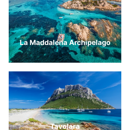
La Maddalena Archipelago
Tavolara