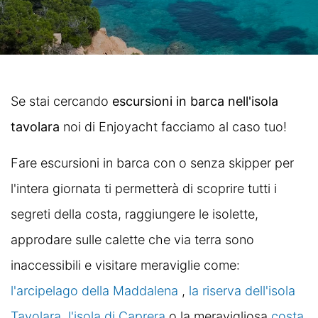
Se stai cercando
escursioni in barca nell'isola
tavolara
noi di Enjoyacht facciamo al caso tuo!
Fare escursioni in barca con o senza skipper per
l'intera giornata ti permetterà di scoprire tutti i
segreti della costa, raggiungere le isolette,
approdare sulle calette che via terra sono
inaccessibili e visitare meraviglie come:
l'arcipelago della Maddalena
,
la riserva dell'isola
Tavolara
,
l'isola di Caprera
o la meravigliosa
costa