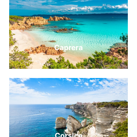
Caprera
Corsica