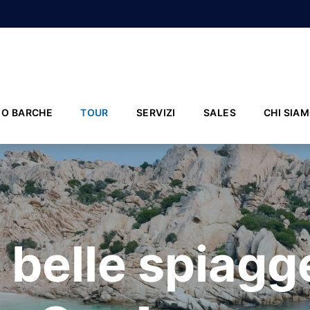
IO BARCHE
TOUR
SERVIZI
SALES
CHI SIA
 belle spiagg