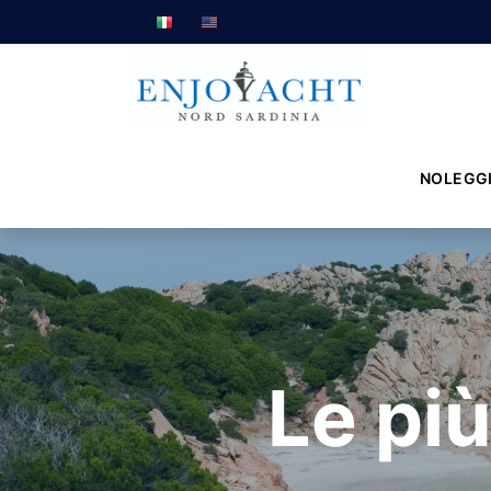
NOLEGG
Le più