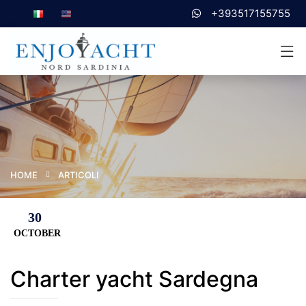
+393517155755
HOME
ARTICOLI
30
OCTOBER
Charter yacht Sardegna