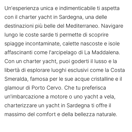
Un'esperienza unica e indimenticabile ti aspetta
con il charter yacht in Sardegna, una delle
destinazioni più belle del Mediterraneo. Navigare
lungo le coste sarde ti permette di scoprire
spiagge incontaminate, calette nascoste e isole
affascinanti come l'arcipelago di La Maddalena.
Con un charter yacht, puoi goderti il lusso e la
libertà di esplorare luoghi esclusivi come la Costa
Smeralda, famosa per le sue acque cristalline e il
glamour di Porto Cervo. Che tu preferisca
un'imbarcazione a motore o uno yacht a vela,
charterizzare un yacht in Sardegna ti offre il
massimo del comfort e della bellezza naturale.