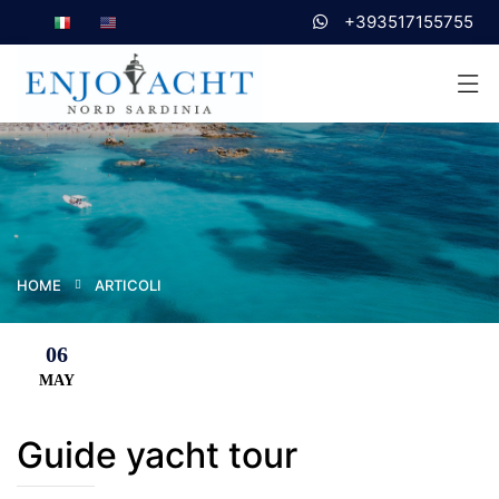
+393517155755
HOME
ARTICOLI
06
MAY
Guide yacht tour