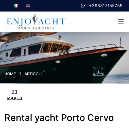
+393517155755
HOME
ARTICOLI
21
MARCH
Rental yacht Porto Cervo