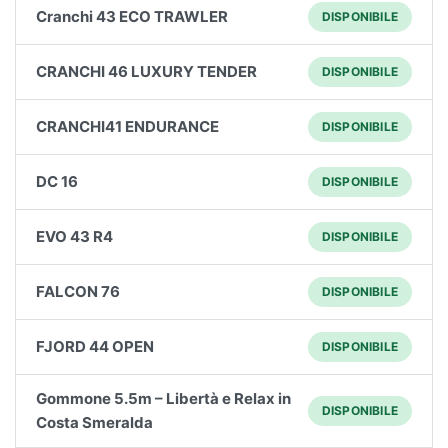
Cranchi 43 ECO TRAWLER
DISPONIBILE
CRANCHI 46 LUXURY TENDER
DISPONIBILE
CRANCHI41 ENDURANCE
DISPONIBILE
DC 16
DISPONIBILE
EVO 43 R4
DISPONIBILE
FALCON 76
DISPONIBILE
FJORD 44 OPEN
DISPONIBILE
Gommone 5.5m – Libertà e Relax in
DISPONIBILE
Costa Smeralda