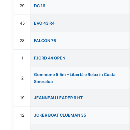
29
DC 16
45
EVO 43 R4
28
FALCON 76
1
FJORD 44 OPEN
Gommone 5.5m – Libertà e Relax in Costa
2
Smeralda
19
JEANNEAU LEADER 9 HT
12
JOKER BOAT CLUBMAN 35