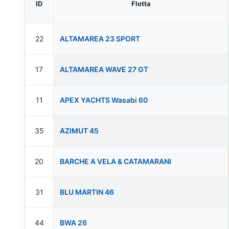
ID
Flotta
22
ALTAMAREA 23 SPORT
17
ALTAMAREA WAVE 27 GT
11
APEX YACHTS Wasabi 60
35
AZIMUT 45
20
BARCHE A VELA & CATAMARANI
31
BLU MARTIN 46
44
BWA 26