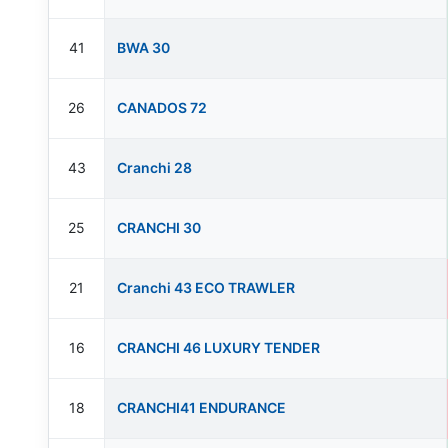
41
BWA 30
26
CANADOS 72
43
Cranchi 28
25
CRANCHI 30
21
Cranchi 43 ECO TRAWLER
16
CRANCHI 46 LUXURY TENDER
18
CRANCHI41 ENDURANCE