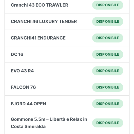
Cranchi 43 ECO TRAWLER
DISPONIBILE
CRANCHI 46 LUXURY TENDER
DISPONIBILE
CRANCHI41 ENDURANCE
DISPONIBILE
DC 16
DISPONIBILE
EVO 43 R4
DISPONIBILE
FALCON 76
DISPONIBILE
FJORD 44 OPEN
DISPONIBILE
Gommone 5.5m – Libertà e Relax in
DISPONIBILE
Costa Smeralda