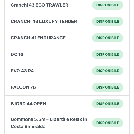
Cranchi 43 ECO TRAWLER
DISPONIBILE
CRANCHI 46 LUXURY TENDER
DISPONIBILE
CRANCHI41 ENDURANCE
DISPONIBILE
DC 16
DISPONIBILE
EVO 43 R4
DISPONIBILE
FALCON 76
DISPONIBILE
FJORD 44 OPEN
DISPONIBILE
Gommone 5.5m – Libertà e Relax in
DISPONIBILE
Costa Smeralda